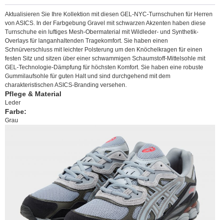
Aktualisieren Sie Ihre Kollektion mit diesen GEL-NYC-Turnschuhen für Herren
von ASICS. In der Farbgebung Gravel mit schwarzen Akzenten haben diese
Turnschuhe ein luftiges Mesh-Obermaterial mit Wildleder- und Synthetik-
Overlays für langanhaltenden Tragekomfort. Sie haben einen
Schnürverschluss mit leichter Polsterung um den Knöchelkragen für einen
festen Sitz und sitzen über einer schwammigen Schaumstoff-Mittelsohle mit
GEL-Technologie-Dämpfung für höchsten Komfort. Sie haben eine robuste
Gummilaufsohle für guten Halt und sind durchgehend mit dem
charakteristischen ASICS-Branding versehen.
Pflege & Material
Leder
Farbe:
Grau