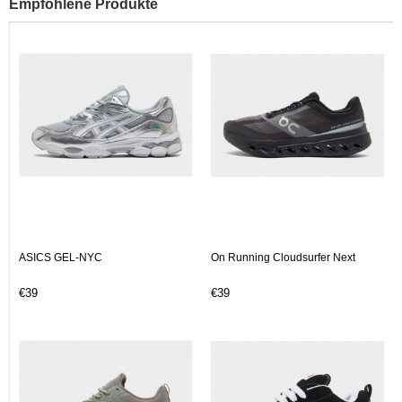
Empfohlene Produkte
ASICS GEL-NYC
On Running Cloudsurfer Next
€39
€39