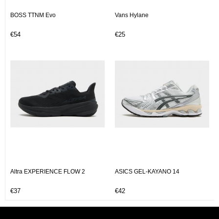
BOSS TTNM Evo
Vans Hylane
€54
€25
Altra EXPERIENCE FLOW 2
ASICS GEL-KAYANO 14
€37
€42