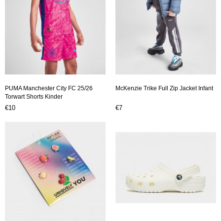
PUMA Manchester City FC 25/26
McKenzie Trike Full Zip Jacket Infant
Torwart Shorts Kinder
€10
€7