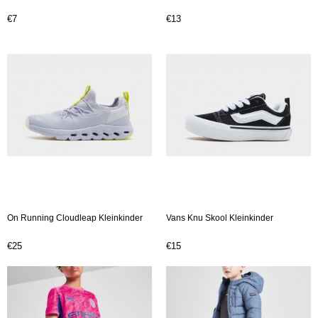
€7
€13
On Running Cloudleap Kleinkinder
Vans Knu Skool Kleinkinder
€25
€15