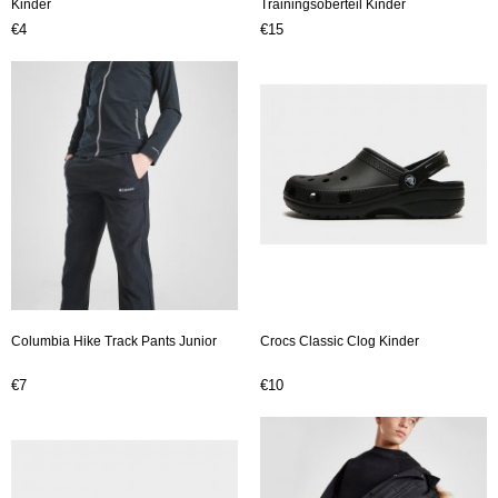
Kinder
Trainingsoberteil Kinder
€4
€15
Columbia Hike Track Pants Junior
Crocs Classic Clog Kinder
€7
€10