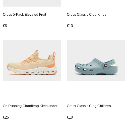
Crocs 5-Pack Elevated Fruit
Crocs Classic Clog Kinder
€6
€10
On Running Cloudleap Kleinkinder
Crocs Classic Clog Children
€25
€10