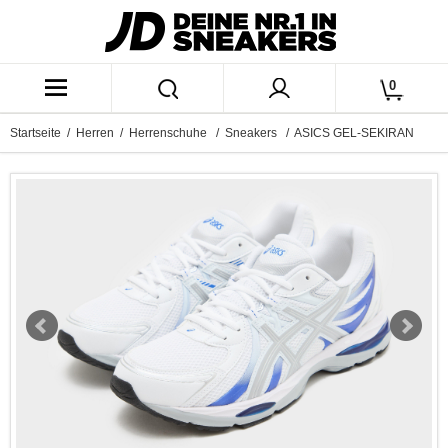
0
Startseite
/
Herren
/
Herrenschuhe
/
Sneakers
/ ASICS GEL-SEKIRAN