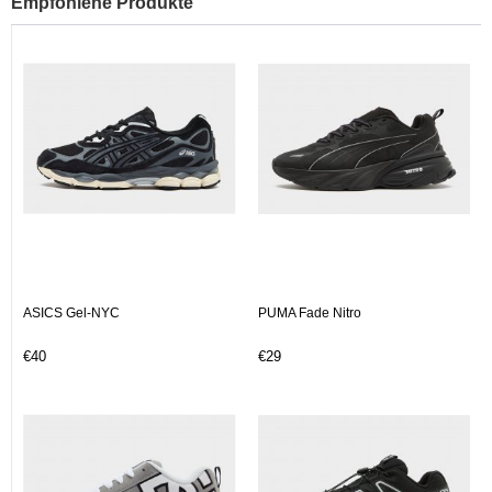
Empfohlene Produkte
ASICS Gel-NYC
PUMA Fade Nitro
€40
€29