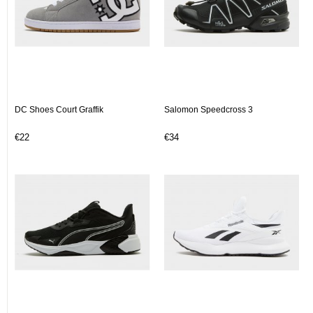
DC Shoes Court Graffik
Salomon Speedcross 3
€22
€34