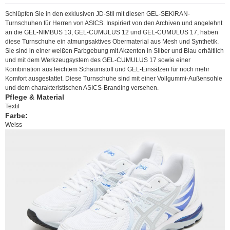
Schlüpfen Sie in den exklusiven JD-Stil mit diesen GEL-SEKIRAN-
Turnschuhen für Herren von ASICS. Inspiriert von den Archiven und angelehnt
an die GEL-NIMBUS 13, GEL-CUMULUS 12 und GEL-CUMULUS 17, haben
diese Turnschuhe ein atmungsaktives Obermaterial aus Mesh und Synthetik.
Sie sind in einer weißen Farbgebung mit Akzenten in Silber und Blau erhältlich
und mit dem Werkzeugsystem des GEL-CUMULUS 17 sowie einer
Kombination aus leichtem Schaumstoff und GEL-Einsätzen für noch mehr
Komfort ausgestattet. Diese Turnschuhe sind mit einer Vollgummi-Außensohle
und dem charakteristischen ASICS-Branding versehen.
Pflege & Material
Textil
Farbe:
Weiss