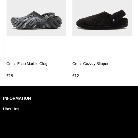
Crocs Echo Marble Clog
Crocs Cozzzy Slipper
€18
€12
INFORMATION
Über Uns