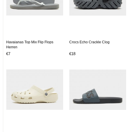
Havaianas Top Mix Flip Flops
Crocs Echo Crackle Clog
Herren
€7
€18