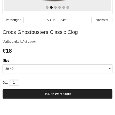
ARTIKEL 23/52
Vorheriger
Nächster
Crocs Ghostbusters Classic Clog
Verfügbarkeit:
Auf Lager
€18
Size
Qty: