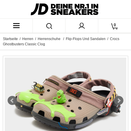
0
Startseite
/
Herren
/
Herrenschuhe
/
Flip-Flops Und Sandalen
/ Crocs
Ghostbusters Classic Clog