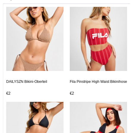
DAILYSZN Bikini-Oberteil
Fila Pinstripe High Waist Bikinihose
€2
€2