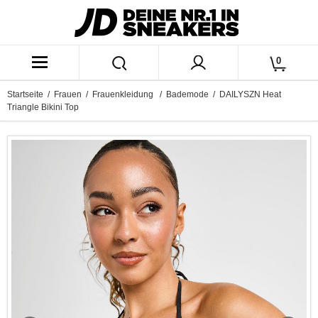
0
Startseite
/
Frauen
/
Frauenkleidung
/
Bademode
/ DAILYSZN Heat
Triangle Bikini Top