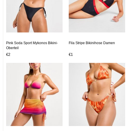
Pink Soda Sport Mykonos Bikini-
Fila Stripe Bikinihose Damen
Oberteil
€2
€1