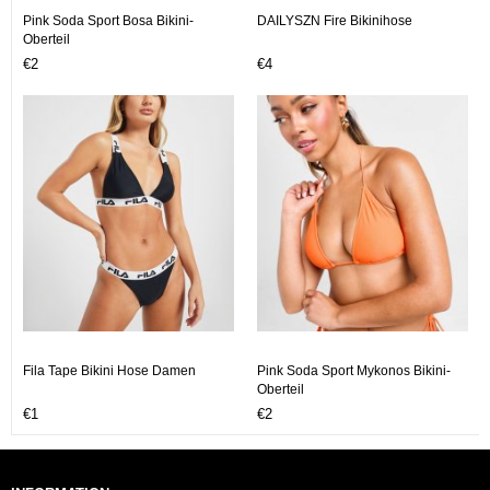
Pink Soda Sport Bosa Bikini-
DAILYSZN Fire Bikinihose
Oberteil
€2
€4
Fila Tape Bikini Hose Damen
Pink Soda Sport Mykonos Bikini-
Oberteil
€1
€2