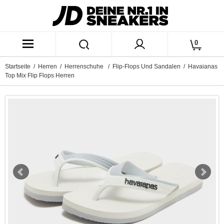
0
Startseite
/
Herren
/
Herrenschuhe
/
Flip-Flops Und Sandalen
/ Havaianas
Top Mix Flip Flops Herren