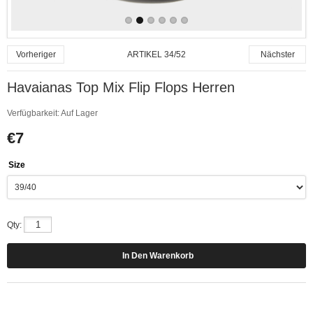
ARTIKEL 34/52
Vorheriger
Nächster
Havaianas Top Mix Flip Flops Herren
Verfügbarkeit:
Auf Lager
€7
Size
Qty: