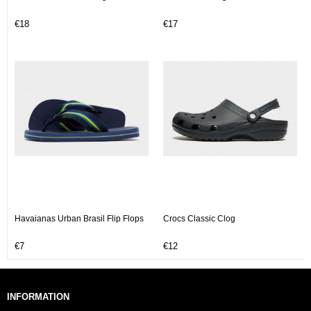
€18
€17
Havaianas Urban Brasil Flip Flops
Crocs Classic Clog
€7
€12
INFORMATION