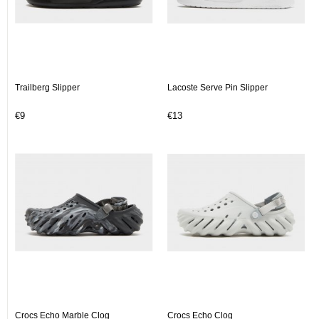
Trailberg Slipper
Lacoste Serve Pin Slipper
€9
€13
Crocs Echo Marble Clog
Crocs Echo Clog