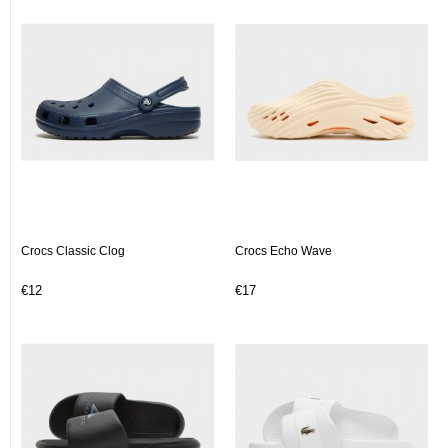
Crocs Classic Clog
Crocs Echo Wave
€12
€17