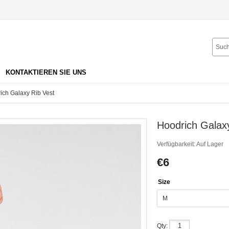
KONTAKTIEREN SIE UNS
ch Galaxy Rib Vest
Hoodrich Galax
Verfügbarkeit:
Auf Lager
€6
Size
Qty: