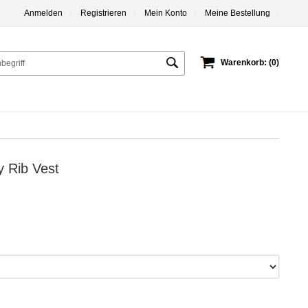
Anmelden
|
Registrieren
|
Mein Konto
|
Meine Bestellung
|
Warenkorb: (0)
y Rib Vest