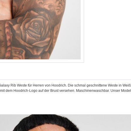
 Galaxy Rib Weste für Herren von Hoodrich. Die schmal geschnittene Weste in Weiß i
st mit dem Hoodrich-Logo auf der Brust versehen. Maschinenwaschbar. Unser Model 