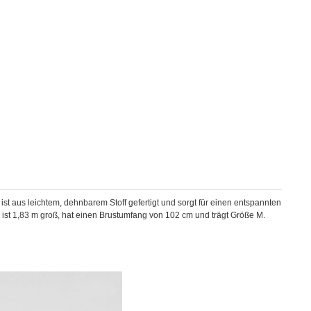
st aus leichtem, dehnbarem Stoff gefertigt und sorgt für einen entspannten
ist 1,83 m groß, hat einen Brustumfang von 102 cm und trägt Größe M.