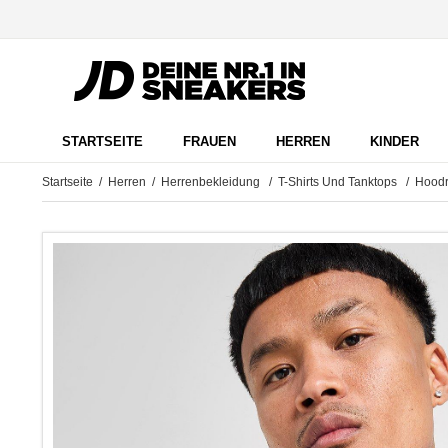
STARTSEITE
FRAUEN
HERREN
KINDER
Startseite
/
Herren
/
Herrenbekleidung
/
T-Shirts Und Tanktops
/ Hoodri