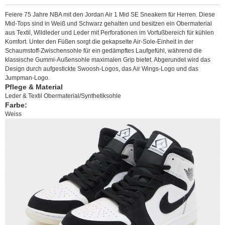
Feiere 75 Jahre NBA mit den Jordan Air 1 Mid SE Sneakern für Herren. Diese
Mid-Tops sind in Weiß und Schwarz gehalten und besitzen ein Obermaterial
aus Textil, Wildleder und Leder mit Perforationen im Vorfußbereich für kühlen
Komfort. Unter den Füßen sorgt die gekapselte Air-Sole-Einheit in der
Schaumstoff-Zwischensohle für ein gedämpftes Laufgefühl, während die
klassische Gummi-Außensohle maximalen Grip bietet. Abgerundet wird das
Design durch aufgestickte Swoosh-Logos, das Air Wings-Logo und das
Jumpman-Logo.
Pflege & Material
Leder & Textil Obermaterial/Synthetiksohle
Farbe:
Weiss