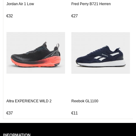
Jordan Air 1 Low
Fred Perry B721 Herren
€32
€27
Altra EXPERIENCE WILD 2
Reebok GL1100
€37
€11
INFORMATION