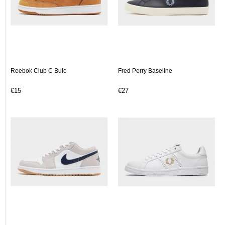
Reebok Club C Bulc
Fred Perry Baseline
€15
€27