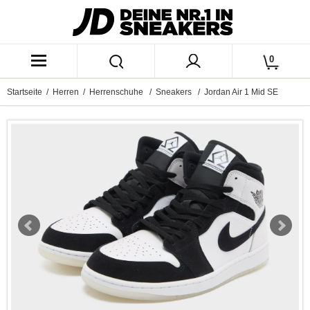
0
Startseite
/
Herren
/
Herrenschuhe
/
Sneakers
/ Jordan Air 1 Mid SE