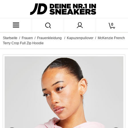
0
Startseite
/
Frauen
/
Frauenkleidung
/
Kapuzenpullover
/ McKenzie French
Terry Crop Full Zip Hoodie