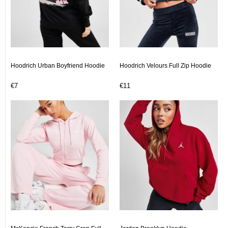
Hoodrich Urban Boyfriend Hoodie
Hoodrich Velours Full Zip Hoodie
€7
€11