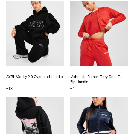
AYBL Varsity 2.0 Overhead Hoodie
McKenzie French Terry Crop Full
Zip Hoodie
€13
€4