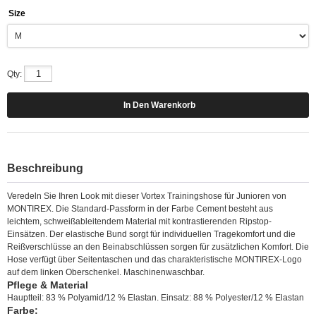
Size
Qty:
Beschreibung
Veredeln Sie Ihren Look mit dieser Vortex Trainingshose für Junioren von
MONTIREX. Die Standard-Passform in der Farbe Cement besteht aus
leichtem, schweißableitendem Material mit kontrastierenden Ripstop-
Einsätzen. Der elastische Bund sorgt für individuellen Tragekomfort und die
Reißverschlüsse an den Beinabschlüssen sorgen für zusätzlichen Komfort. Die
Hose verfügt über Seitentaschen und das charakteristische MONTIREX-Logo
auf dem linken Oberschenkel. Maschinenwaschbar.
Pflege & Material
Hauptteil: 83 % Polyamid/12 % Elastan. Einsatz: 88 % Polyester/12 % Elastan
Farbe: