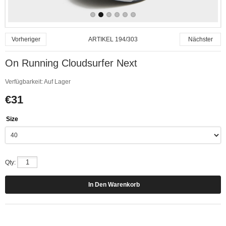
ARTIKEL 194/303
Vorheriger
Nächster
On Running Cloudsurfer Next
Verfügbarkeit:
Auf Lager
€31
Size
Qty: