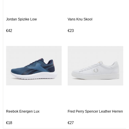
Jordan Spizike Low
Vans Knu Skool
€42
€23
Reebok Energen Lux
Fred Perry Spencer Leather Herren
€18
€27