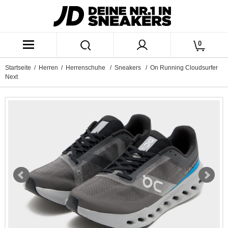
0
Startseite
/
Herren
/
Herrenschuhe
/
Sneakers
/ On Running Cloudsurfer
Next