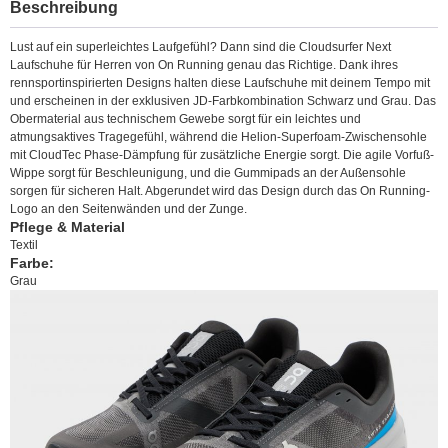
Beschreibung
Lust auf ein superleichtes Laufgefühl? Dann sind die Cloudsurfer Next
Laufschuhe für Herren von On Running genau das Richtige. Dank ihres
rennsportinspirierten Designs halten diese Laufschuhe mit deinem Tempo mit
und erscheinen in der exklusiven JD-Farbkombination Schwarz und Grau. Das
Obermaterial aus technischem Gewebe sorgt für ein leichtes und
atmungsaktives Tragegefühl, während die Helion-Superfoam-Zwischensohle
mit CloudTec Phase-Dämpfung für zusätzliche Energie sorgt. Die agile Vorfuß-
Wippe sorgt für Beschleunigung, und die Gummipads an der Außensohle
sorgen für sicheren Halt. Abgerundet wird das Design durch das On Running-
Logo an den Seitenwänden und der Zunge.
Pflege & Material
Textil
Farbe:
Grau