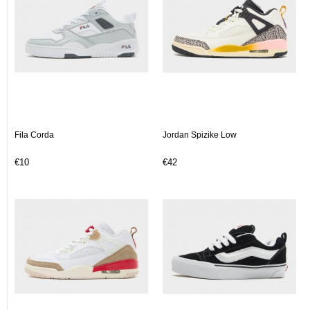
Fila Corda
Jordan Spizike Low
€10
€42