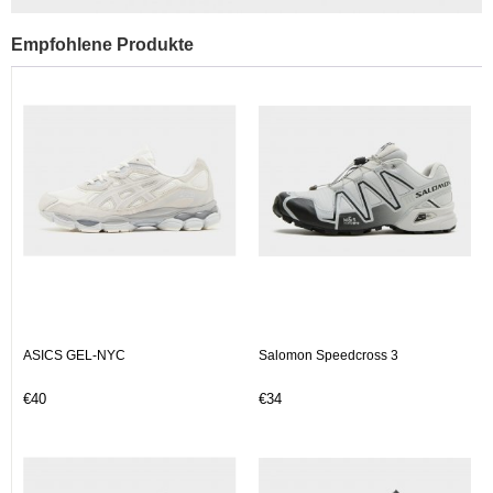
Empfohlene Produkte
ASICS GEL-NYC
Salomon Speedcross 3
€40
€34