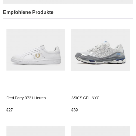
Empfohlene Produkte
Fred Perry B721 Herren
ASICS GEL-NYC
€27
€39