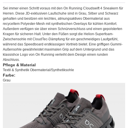
Sei immer einen Schritt voraus mit den On Running Cloudswift 4 Sneakern für
Herren. Diese JD-exklusiven Laufschuhe sind in Grau, Silber und Schwarz
gehalten und besitzen ein leichtes, atmungsaktives Obermaterial aus
recyceltem Polyester-Mesh mit synthetischen Overlays für kühlen Komfort.
Außerdem verfügen sie über einen Schnürverschluss und einen gepolsterten
Kragen für sicheren Halt. Unter den Füßen sorgt die Helion-Superfoam-
Zwischensohle mit CloudTec-Dämpfung für ein geschmeidiges Laufgefühl,
während das Speedboard erstklassigen Vortrieb bietet. Eine griffigen Gummi-
Außensohle gewährleistet maximalen Grip auf dem Untergrund und das
klassishce Logo von On Running verleiht dem Design einen runden
Abschluss.
Pflege & Material
Textil & Synthetik Obermaterial/Synthetiksohle
Farbe:
Grau