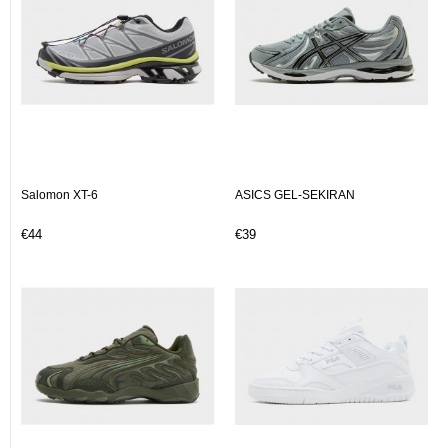
Salomon XT-6
ASICS GEL-SEKIRAN
€44
€39