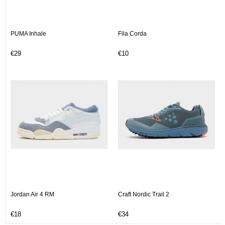
PUMA Inhale
Fila Corda
€29
€10
Jordan Air 4 RM
Craft Nordic Trail 2
€18
€34