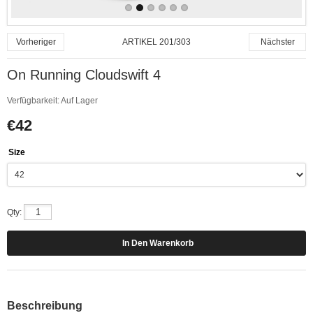
ARTIKEL 201/303
Vorheriger
Nächster
On Running Cloudswift 4
Verfügbarkeit:
Auf Lager
€42
Size
Qty:
Beschreibung