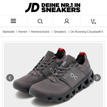
0
Startseite
/
Herren
/
Herrenschuhe
/
Sneakers
/ On Running Cloudswift 4