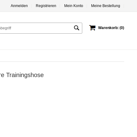
Anmelden
|
Registrieren
|
Mein Konto
|
Meine Bestellung
|
Warenkorb: (0)
e Trainingshose