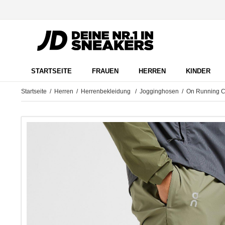
STARTSEITE
FRAUEN
HERREN
KINDER
Startseite
/
Herren
/
Herrenbekleidung
/
Jogginghosen
/ On Running C