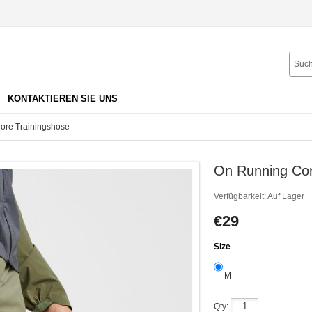
KONTAKTIEREN SIE UNS
ore Trainingshose
On Running Cor
Verfügbarkeit:
Auf Lager
€29
Size
M
Qty: