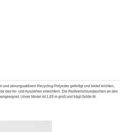
m und atmungsaktivem Recycling-Polyester gefertigt und bietet leichten,
de das An- und Ausziehen erleichtern. Die Reißverschlusstaschen an den
engeeignet. Unser Model ist 1,83 m groß und trägt Größe M.