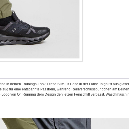
nd in deinen Trainings-Look. Diese Slim-Fit Hose in der Farbe Taiga ist aus glatte
delzug für eine entspannte Passform, während Reißverschlussbündchen am Beinen
he Logo von On Running dem Design den letzen Feinschliff verpasst. Waschmaschin