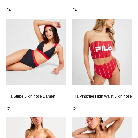
€4
€4
Fila Stripe Bikinihose Damen
Fila Pinstripe High Waist Bikinihose
€1
€2