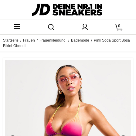
0
Startseite
/
Frauen
/
Frauenkleidung
/
Bademode
/ Pink Soda Sport Bosa
Bikini-Oberteil