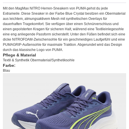
Mit den MagMax NITRO Herren-Sneakern von PUMA gehst du jede
Extrameile. Diese Sneaker in der Farbe Blue Crystal besitzen ein Obermaterial
aus leichtem, atmungsaktivem Mesh mit synthetischen Overlays für
dauerhaften Tragekomfort. Sie verfügen über einen Schnürverschluss und
einen gepolsterten Kragen für sicheren Halt, während eine Textileinlegesohle
eine eng anliegende Passform sicherstellt. Unter den Füßen befindet sich eine
dicke NITROFOAM-Zwischensohle für ein geschmeidiges Laufgefühl und eine
PUMAGRIP-Außensohle für maximale Traktion. Abgerundet wird das Design
durch das klassische Logo von PUMA.
Pflege & Material
Textil & Synthetik Obermaterial/Synthetiksohle
Farbe:
Blau