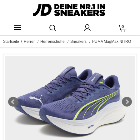
0
Startseite
/
Herren
/
Herrenschuhe
/
Sneakers
/ PUMA MagMax NITRO