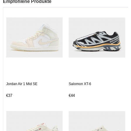
Empfohlene Produkte
Jordan Air 1 Mid SE
Salomon XT-6
€37
€44