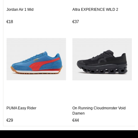
Jordan Air 1 Mid
Altra EXPERIENCE WILD 2
€18
€37
PUMA Easy Rider
On Running Cloudmonster Void
Damen
€29
€44