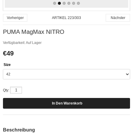
ARTIKEL 223/303
Vorheriger
Nächster
PUMA MagMax NITRO
Verfügbarkeit:
Auf Lager
€49
Size
Qty:
Beschreibung