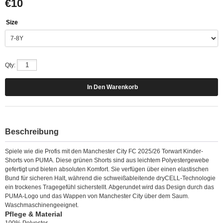
€10
Size
Qty:
Beschreibung
Spiele wie die Profis mit den Manchester City FC 2025/26 Torwart Kinder-
Shorts von PUMA. Diese grünen Shorts sind aus leichtem Polyestergewebe
gefertigt und bieten absoluten Komfort. Sie verfügen über einen elastischen
Bund für sicheren Halt, während die schweißableitende dryCELL-Technologie
ein trockenes Tragegefühl sicherstellt. Abgerundet wird das Design durch das
PUMA-Logo und das Wappen von Manchester City über dem Saum.
Waschmaschinengeeignet.
Pflege & Material
100% Polyester