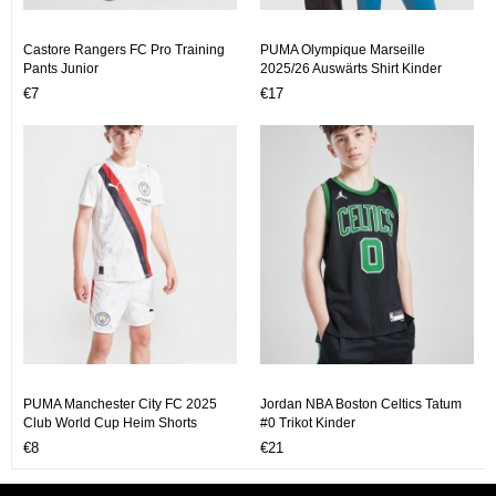
Castore Rangers FC Pro Training
PUMA Olympique Marseille
Pants Junior
2025/26 Auswärts Shirt Kinder
€7
€17
PUMA Manchester City FC 2025
Jordan NBA Boston Celtics Tatum
Club World Cup Heim Shorts
#0 Trikot Kinder
Kinder
€8
€21