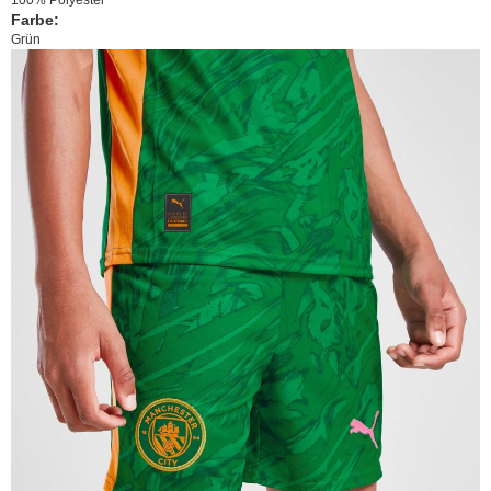
Farbe:
Grün