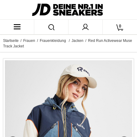
0
Startseite
/
Frauen
/
Frauenkleidung
/
Jacken
/ Red Run Activewear Muse
Track Jacket