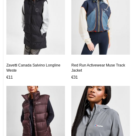
Zavetti Canada Salvino Longline
Red Run Activewear Muse Track
Weste
Jacket
€11
€31