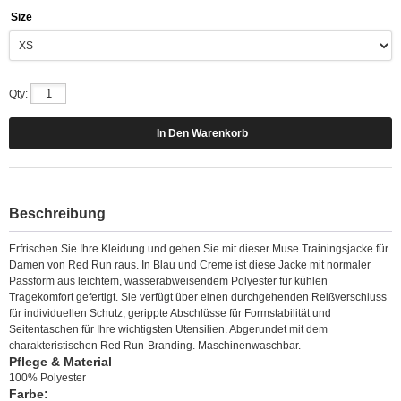
Size
Qty:
Beschreibung
Erfrischen Sie Ihre Kleidung und gehen Sie mit dieser Muse Trainingsjacke für
Damen von Red Run raus. In Blau und Creme ist diese Jacke mit normaler
Passform aus leichtem, wasserabweisendem Polyester für kühlen
Tragekomfort gefertigt. Sie verfügt über einen durchgehenden Reißverschluss
für individuellen Schutz, gerippte Abschlüsse für Formstabilität und
Seitentaschen für Ihre wichtigsten Utensilien. Abgerundet mit dem
charakteristischen Red Run-Branding. Maschinenwaschbar.
Pflege & Material
100% Polyester
Farbe: