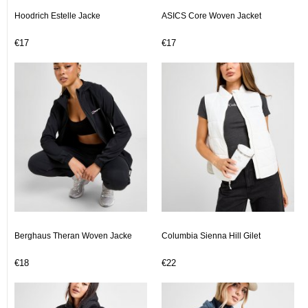
Hoodrich Estelle Jacke
ASICS Core Woven Jacket
€17
€17
Berghaus Theran Woven Jacke
Columbia Sienna Hill Gilet
€18
€22