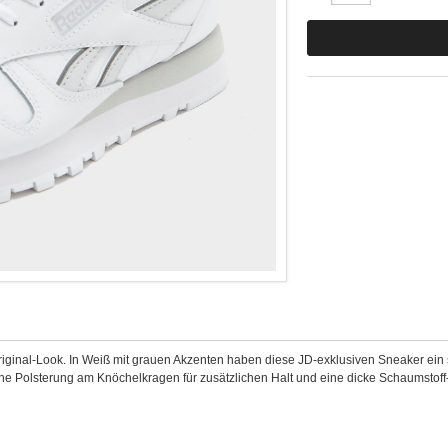
riginal-Look. In Weiß mit grauen Akzenten haben diese JD-exklusiven Sneaker ein
 eine Polsterung am Knöchelkragen für zusätzlichen Halt und eine dicke Schaumstof