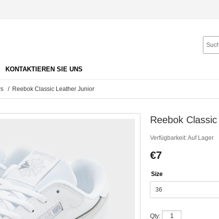
KONTAKTIEREN SIE UNS
rs
/ Reebok Classic Leather Junior
Reebok Classic 
Verfügbarkeit:
Auf Lager
€7
Size
Qty: