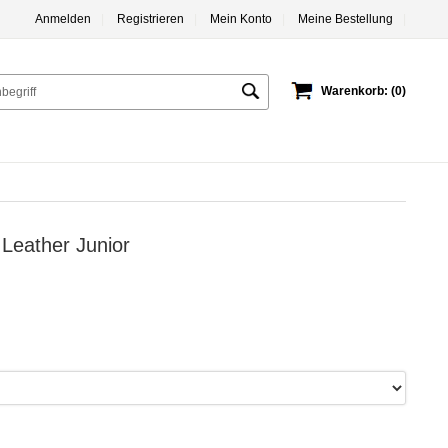
Anmelden
|
Registrieren
|
Mein Konto
|
Meine Bestellung
|
Warenkorb: (0)
Leather Junior