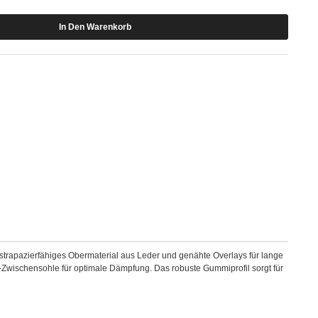
 strapazierfähiges Obermaterial aus Leder und genähte Overlays für lange
f-Zwischensohle für optimale Dämpfung. Das robuste Gummiprofil sorgt für