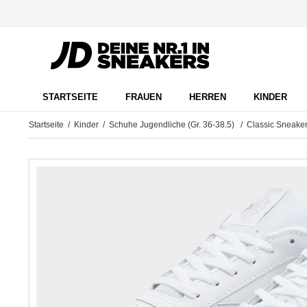
STARTSEITE
FRAUEN
HERREN
KINDER
Startseite
/
Kinder
/
Schuhe Jugendliche (Gr. 36-38.5)
/
Classic Sneake