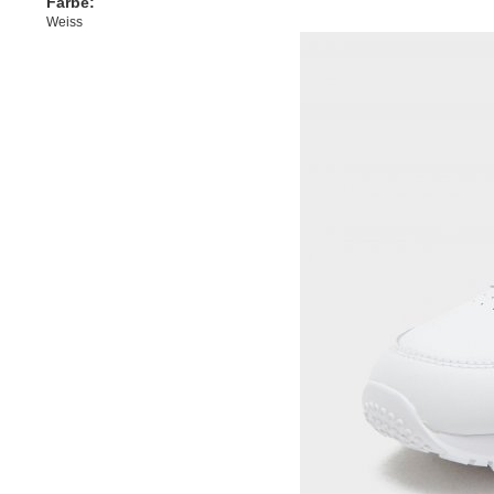
Farbe:
Weiss