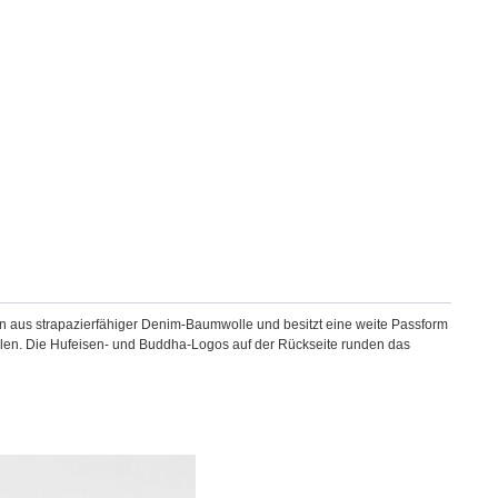
en aus strapazierfähiger Denim-Baumwolle und besitzt eine weite Passform
ellen. Die Hufeisen- und Buddha-Logos auf der Rückseite runden das