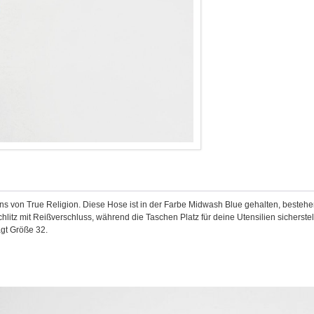
ns von True Religion. Diese Hose ist in der Farbe Midwash Blue gehalten, besteh
litz mit Reißverschluss, während die Taschen Platz für deine Utensilien sicherst
gt Größe 32.