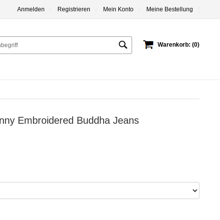
Anmelden
|
Registrieren
|
Mein Konto
|
Meine Bestellung
|
Warenkorb: (0)
Vinny Embroidered Buddha Jeans