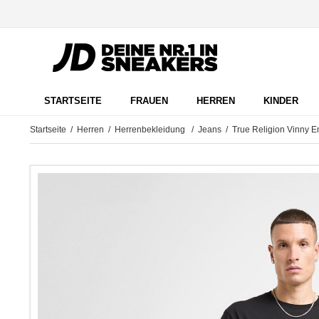
STARTSEITE
FRAUEN
HERREN
KINDER
Startseite
/
Herren
/
Herrenbekleidung
/
Jeans
/ True Religion Vinny 