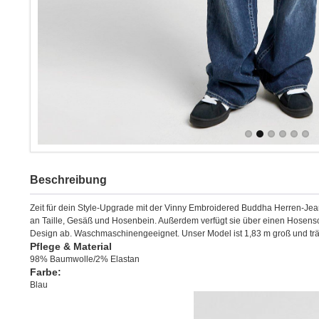
Beschreibung
Zeit für dein Style-Upgrade mit der Vinny Embroidered Buddha Herren-Jea
an Taille, Gesäß und Hosenbein. Außerdem verfügt sie über einen Hosensch
Design ab. Waschmaschinengeeignet. Unser Model ist 1,83 m groß und trä
Pflege & Material
98% Baumwolle/2% Elastan
Farbe:
Blau