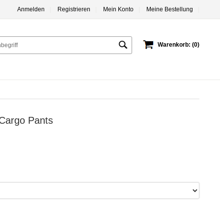
Anmelden
|
Registrieren
|
Mein Konto
|
Meine Bestellung
|
Warenkorb: (0)
r Cargo Pants