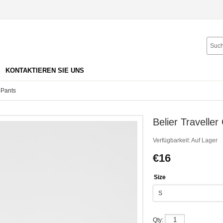
KONTAKTIEREN SIE UNS
 Pants
Belier Travelle
Verfügbarkeit:
Auf Lager
€16
Size
Qty: