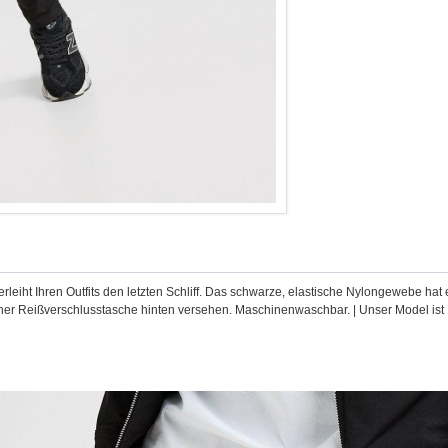
rleiht Ihren Outfits den letzten Schliff. Das schwarze, elastische Nylongewebe ha
ner Reißverschlusstasche hinten versehen. Maschinenwaschbar. | Unser Model ist 