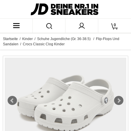
0
Startseite
/
Kinder
/
Schuhe Jugendliche (Gr. 36-38.5)
/
Flip-Flops Und
Sandalen
/ Crocs Classic Clog Kinder