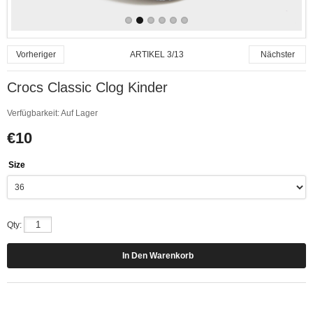
ARTIKEL 3/13
Vorheriger
Nächster
Crocs Classic Clog Kinder
Verfügbarkeit:
Auf Lager
€10
Size
Qty: