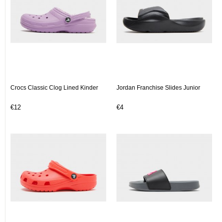
Crocs Classic Clog Lined Kinder
Jordan Franchise Slides Junior
€12
€4