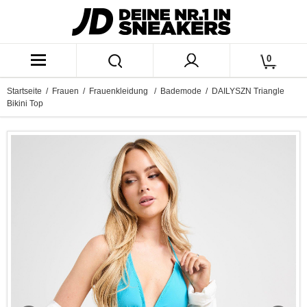
0
Startseite
/
Frauen
/
Frauenkleidung
/
Bademode
/ DAILYSZN Triangle
Bikini Top