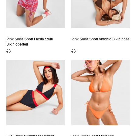
Pink Soda Sport Fiesta Swirl
Pink Soda Sport Antonio Bikinihose
Bikinioberteil
€3
€3