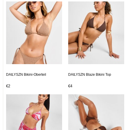
DAILYSZN Bikini-Oberteil
DAILYSZN Blaze Bikini Top
€2
€4