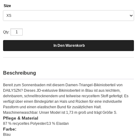
Size
Qty:
Beschreibung
Bereit zum Sonnenbaden mit diesem Damen-Triangel-Bikinioberteil von
DAILYSZN? Dieses JD-exklusive Bikinioberteil in Blau ist aus leichtem,
dehnbarem, schnelltrocknendem und teilweise recyceltem Stoff gefertigt. Es
verfügt über einen Bindegürtel an Hals und Rücken für eine individuelle
Passform und einen elastischen Bund für zusätzlichen Halt.
Maschinenwaschbar. Unser Model ist 1,73 m groß und trägt Größe S.
Pflege & Material
87 % recyceltes Polyester/13 % Elastan
Farbe:
Blau