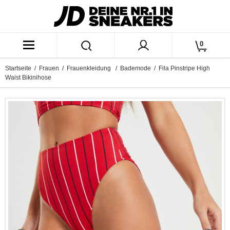
0
Startseite
/
Frauen
/
Frauenkleidung
/
Bademode
/ Fila Pinstripe High
Waist Bikinihose