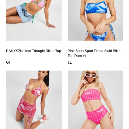
DAILYSZN Heat Triangle Bikini Top
Pink Soda Sport Fiesta Swirl Bikini
Top Damen
€4
€1