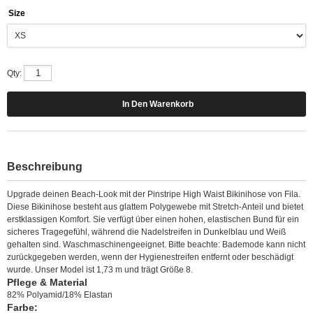
Size
Qty:
Beschreibung
Upgrade deinen Beach-Look mit der Pinstripe High Waist Bikinihose von Fila.
Diese Bikinihose besteht aus glattem Polygewebe mit Stretch-Anteil und bietet
erstklassigen Komfort. Sie verfügt über einen hohen, elastischen Bund für ein
sicheres Tragegefühl, während die Nadelstreifen in Dunkelblau und Weiß
gehalten sind. Waschmaschinengeeignet. Bitte beachte: Bademode kann nicht
zurückgegeben werden, wenn der Hygienestreifen entfernt oder beschädigt
wurde. Unser Model ist 1,73 m und trägt Größe 8.
Pflege & Material
82% Polyamid/18% Elastan
Farbe: