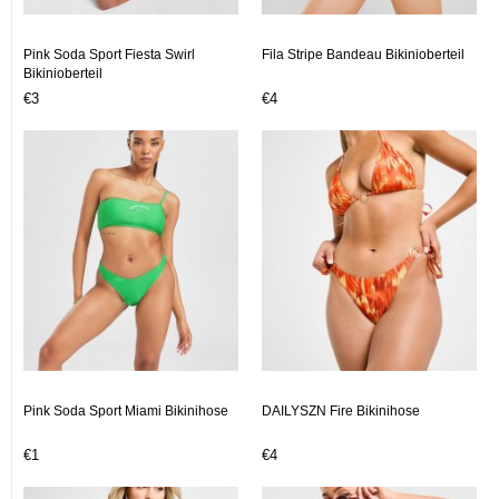
Pink Soda Sport Fiesta Swirl
Fila Stripe Bandeau Bikinioberteil
Bikinioberteil
€3
€4
Pink Soda Sport Miami Bikinihose
DAILYSZN Fire Bikinihose
€1
€4