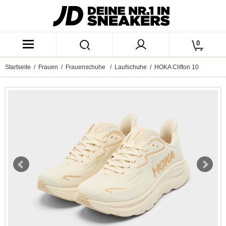
0
Startseite
/
Frauen
/
Frauenschuhe
/
Laufschuhe
/ HOKA Clifton 10