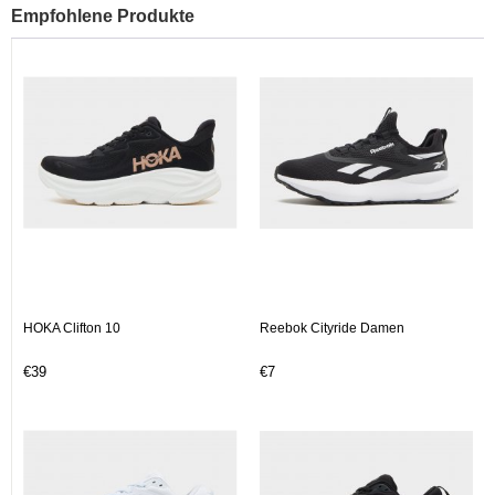
Empfohlene Produkte
HOKA Clifton 10
Reebok Cityride Damen
€39
€7