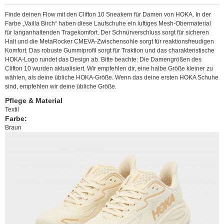
Finde deinen Flow mit den Clifton 10 Sneakern für Damen von HOKA. In der
Farbe „Vailla Birch“ haben diese Laufschuhe ein luftiges Mesh-Obermaterial
für langanhaltenden Tragekomfort. Der Schnürverschluss sorgt für sicheren
Halt und die MetaRocker CMEVA-Zwischensohle sorgt für reaktionsfreudigen
Komfort. Das robuste Gummiprofil sorgt für Traktion und das charakteristische
HOKA-Logo rundet das Design ab. Bitte beachte: Die Damengrößen des
Clifton 10 wurden aktualisiert. Wir empfehlen dir, eine halbe Größe kleiner zu
wählen, als deine übliche HOKA-Größe. Wenn das deine ersten HOKA Schuhe
sind, empfehlen wir deine übliche Größe.
Pflege & Material
Textil
Farbe:
Braun