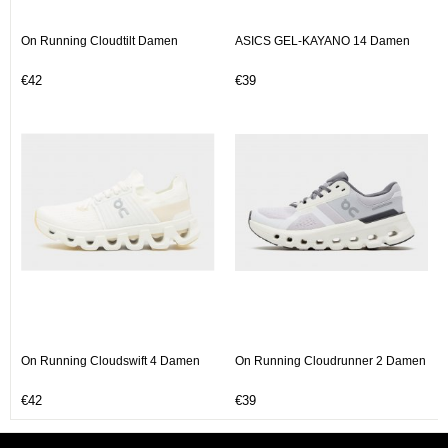
On Running Cloudtilt Damen
ASICS GEL-KAYANO 14 Damen
€42
€39
On Running Cloudswift 4 Damen
On Running Cloudrunner 2 Damen
€42
€39