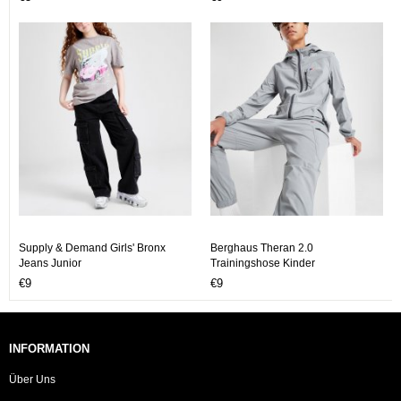
Supply & Demand Girls' Bronx
Berghaus Theran 2.0
Jeans Junior
Trainingshose Kinder
€9
€9
INFORMATION
Über Uns