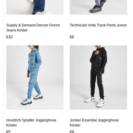
Supply & Demand Denver Denim
Technicals Volta Track Pants Junior
Jeans Kinder
€10
€6
Hoodrich Splatter Jogginghose
Jordan Essential Jogginghose
Kinder
Kinder
€5
€9