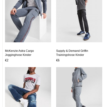
McKenzie Astra Cargo
Supply & Demand Griffin
Jogginghose Kinder
Trainingshose Kinder
€2
€6