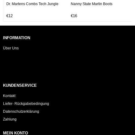
Dr. Martens Combs Tech Jungle
Nanny State Martin Boots
€12
€16
INFORMATION
Über Uns
KUNDENSERVICE
Kontakt
Liefer- Rückgabebedingung
Datenschutzerklärung
Zahlung
MEIN KONTO