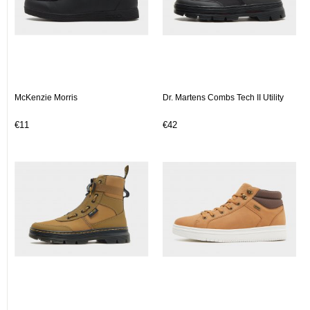
McKenzie Morris
Dr. Martens Combs Tech II Utility
€11
€42