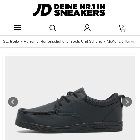
0
Startseite
/
Herren
/
Herrenschuhe
/
Boots Und Schuhe
/ McKenzie Parkin