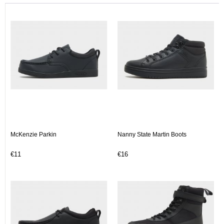
McKenzie Parkin
Nanny State Martin Boots
€11
€16