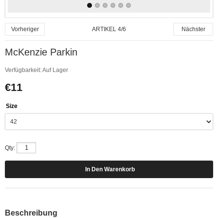
ARTIKEL 4/6
Vorheriger
Nächster
McKenzie Parkin
Verfügbarkeit:
Auf Lager
€11
Size
Qty:
Beschreibung