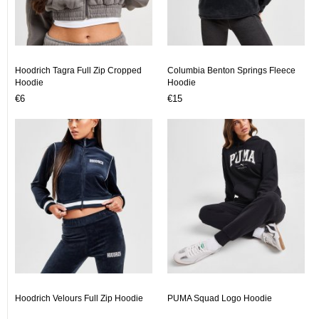
Hoodrich Tagra Full Zip Cropped
Columbia Benton Springs Fleece
Hoodie
Hoodie
€6
€15
Hoodrich Velours Full Zip Hoodie
PUMA Squad Logo Hoodie