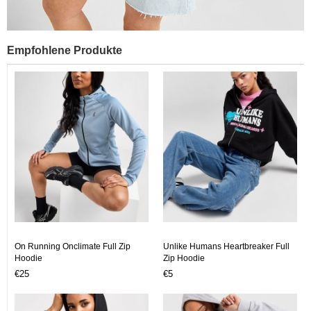
Empfohlene Produkte
On Running Onclimate Full Zip
Unlike Humans Heartbreaker Full
Hoodie
Zip Hoodie
€25
€5