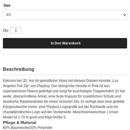
Size
Qty:
Beschreibung
Exklusiv bei JD. Hol dir gemütliche Vibes mit diesem Damen-Hoodie „Los
Angeles Full Zip“ von Playboy. Der übergroße Hoodie in Pink ist aus
superweichem Fleece gefertigt und sorgt für kuscheligen Tragekomfort. Er hat
weite, überschnittene Ärmel, eine feste Kapuze für zusätzlichen Schutz und
elastische Rippbündchen für einen sicheren Sitz. Er verfügt über eine geteilte
Kängurutasche vorne, eine Playboy-Logografik auf der Rückseite und ein
charakteristisches Logo auf der Vorderseite. Maschinenwaschbar. | Unser
Model ist 1,70 m groß und trägt Größe S.
Pflege & Material
80% Baumwolle/20% Polyester