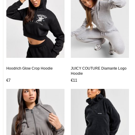
Hoodrich Glow Crop Hoodie
JUICY COUTURE Diamante Logo
Hoodie
€7
€11