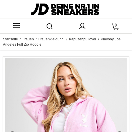
0
Startseite
/
Frauen
/
Frauenkleidung
/
Kapuzenpullover
/ Playboy Los
Angeles Full Zip Hoodie