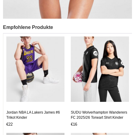
Empfohlene Produkte
Jordan NBA LA Lakers James #6
SUDU Wolverhampton Wanderers
Trikot Kinder
FC 2025/26 Torwart Shirt Kinder
€22
€16