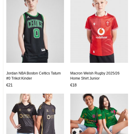
Jordan NBA Boston Celtics Tatum
Macron Welsh Rugby 2025/26
#0 Trikot Kinder
Home Shirt Junior
€21
€18