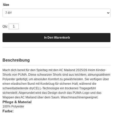
Size
Qty:
Beschreibung
Mach dich bereit für den Spieltag mit den AC Mailand 2025/26 Heim Kinder-
Shorts von PUMA. Diese schwarzen Shorts sind aus leichtem, atmungsaktivem
Polyester gefertigt, um absoluten Komfort zu gewährleisten. Sie verfügen über
einen elastischen Bund mit Kordelzug für sicheren Halt, während die
schweißableitende dryCELL-Technologie ein trockenes Tragegefühl
sicherstellt. Abgerundet wird das Design durch das PUMA-Logo und das
Wappen des AC Mailand über dem Saum. Waschmaschinengeeignet.
Pflege & Material
100% Polyester
Farbe: