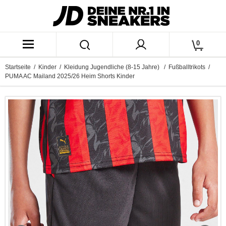
0
Startseite
/
Kinder
/
Kleidung Jugendliche (8-15 Jahre)
/
Fußballtrikots
/
PUMA AC Mailand 2025/26 Heim Shorts Kinder