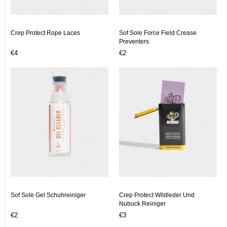
Crep Protect Rope Laces
Sof Sole Force Field Crease
Preventers
€4
€2
Sof Sole Gel Schuhreiniger
Crep Protect Wildleder Und
Nubuck Reiniger
€2
€3