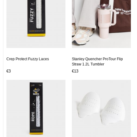
Crep Protect Fuzzy Laces
Stanley Quencher ProTour Flip
Straw 1.2L Tumbler
€3
€13