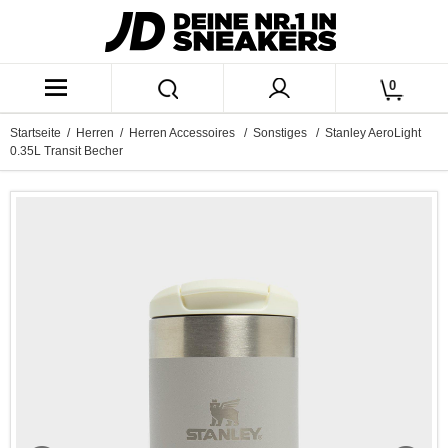
0
Startseite
/
Herren
/
Herren Accessoires
/
Sonstiges
/ Stanley AeroLight
0.35L Transit Becher