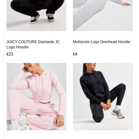
JUICY COUTURE Diamante JC
McKenzie Logo Overhead Hoodie
Logo Hoodie
€23
€4