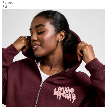
Farbe:
Rot