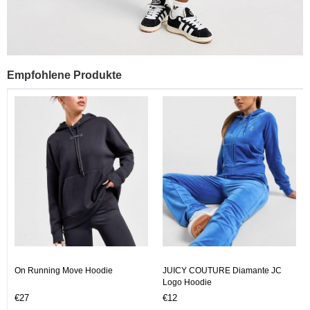
Empfohlene Produkte
On Running Move Hoodie
JUICY COUTURE Diamante JC
Logo Hoodie
€27
€12