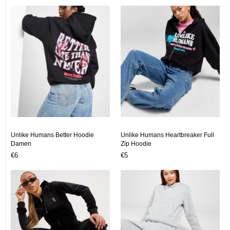
Unlike Humans Better Hoodie
Unlike Humans Heartbreaker Full
Damen
Zip Hoodie
€6
€5