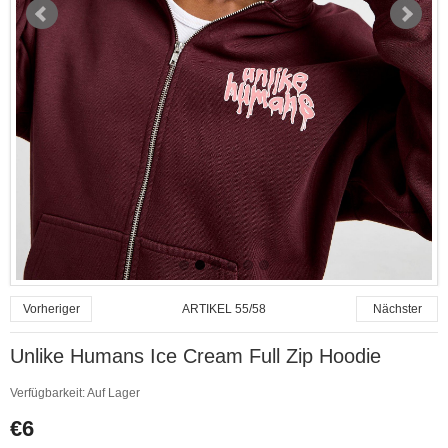
ARTIKEL 55/58
Vorheriger
Nächster
Unlike Humans Ice Cream Full Zip Hoodie
Verfügbarkeit:
Auf Lager
€6