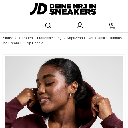
0
Startseite
/
Frauen
/
Frauenkleidung
/
Kapuzenpullover
/ Unlike Humans
Ice Cream Full Zip Hoodie