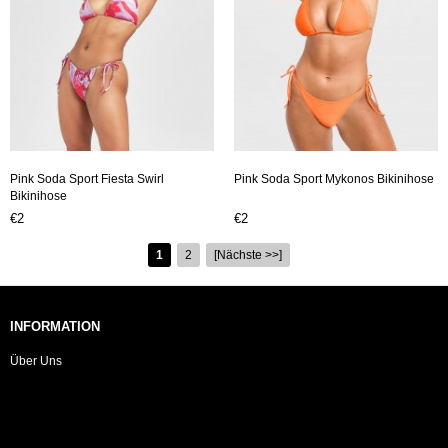
Pink Soda Sport Fiesta Swirl
Pink Soda Sport Mykonos Bikinihose
Bikinihose
€2
€2
1
2
[Nächste >>]
INFORMATION
Über Uns