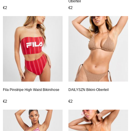
Oberteil
€2
€2
Fila Pinstripe High Waist Bikinihose
DAILYSZN Bikini-Oberteil
€2
€2