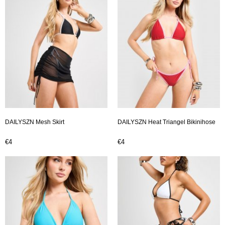
DAILYSZN Mesh Skirt
DAILYSZN Heat Triangel Bikinihose
€4
€4