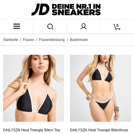
0
Startseite
/
Frauen
/
Frauenkleidung
/ Bademode
DAILYSZN Heat Triangle Bikini Top
DAILYSZN Heat Triangel Bikinihose