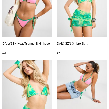
DAILYSZN Heat Triangel Bikinihose
DAILYSZN Ombre Skirt
€4
€4