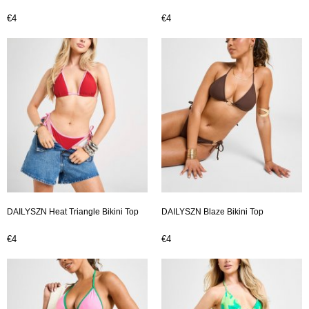
€4
€4
DAILYSZN Heat Triangle Bikini Top
DAILYSZN Blaze Bikini Top
€4
€4